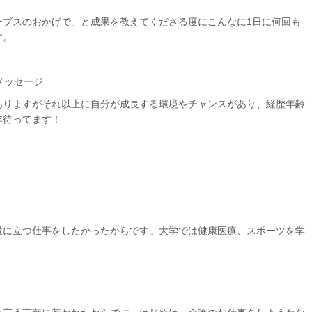
ーブスのおかげで」と成果を教えてくださる度にこんなに
1
日に何回も
す。
メッセージ
ありますがそれ以上に自分が成長する環境やチャンスがあり、経歴年齢
非待ってます！
役に立つ仕事をしたかったからです。大学では健康医療、スポーツを学