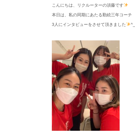
こんにちは、リクルーターの須藤です
本日は、私の同期にあたる勤続三年コーチ
3
人にインタビューをさせて頂きました
^