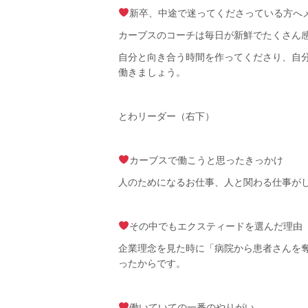
新卒、中途で迷ってくださっている方へ
カーブスのコーチは毎日が新鮮でたくさん
自分と向き合う時間を作ってくださり、自
働きましょう。
とわリーダー（右下）
カーブスで働こうと思ったきっかけ
人のためになるお仕事、人と関わる仕事が
その中でもエクスティードを選んだ理由
企業理念を見た時に「病院から患者さんを
ったからです。
働いていての一番のやりがい