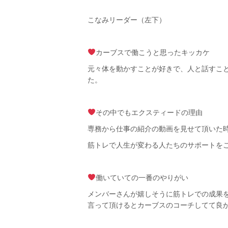
こなみリーダー（左下）
カーブスで働こうと思ったキッカケ
元々体を動かすことが好きで、人と話すこ
た。
その中でもエクスティードの理由
専務から仕事の紹介の動画を見せて頂いた
筋トレで人生が変わる人たちのサポートを
働いていての一番のやりがい
メンバーさんが嬉しそうに筋トレでの成果
言って頂けるとカーブスのコーチしてて良