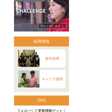
採用情報
新卒採用
キャリア採用
SNS
フォローして更新情報ゲット！