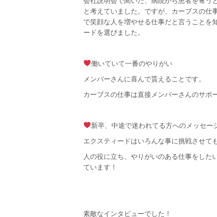
会社説明会で聞いた、病院から患者を奪う
と考えていました。ですが、カーブスの仕
で笑顔な人を増やせる仕事だと言うことを
ードを選びました。
働いていて一番のやりがい
メンバーさんに喜んで貰えることです。
カーブスの仕事は直接メンバーさんのサポ
新卒、中途で迷われてる方へのメッセー
エクスティードはいろんな事に挑戦させて
人の役に立ち、やりがいのある仕事をした
ています！
素敵なインタビューでした！