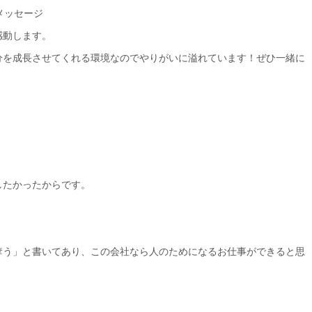
メッセージ
感動します。
分を成長させてくれる環境なのでやりがいに溢れています！ぜひ一緒に
したかったからです。
奪う」と書いてあり、この会社なら人のためになるお仕事ができると思