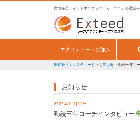
女性専用フィットネスクラブ「カーブス」の運営事
エクスティードの強み
株式会社エクスティード
>
お知らせ
>
勤続三年コ
お知らせ
2022年11月22日
勤続三年コーチインタビュー