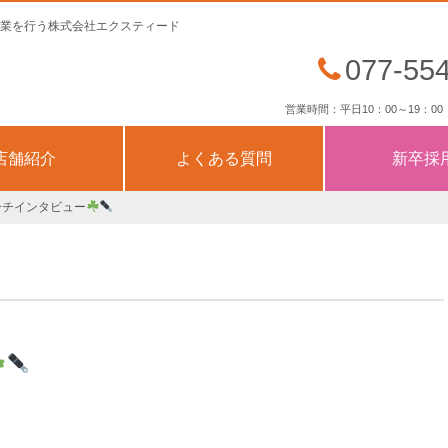
業を行う株式会社エクスティード
077-55
営業時間：平日10：00～19：00（
店舗紹介
よくある質問
新卒採
ーチインタビュー