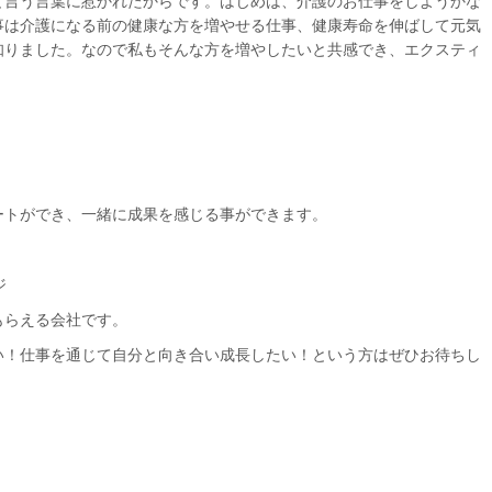
と言う言葉に惹かれたからです。はじめは、介護のお仕事をしようかな
事は介護になる前の健康な方を増やせる仕事、健康寿命を伸ばして元気
知りました。なので私もそんな方を増やしたいと共感でき、エクスティ
ートができ、一緒に成果を感じる事ができます。
ジ
もらえる会社です。
い！仕事を通じて自分と向き合い成長したい！という方はぜひお待ちし