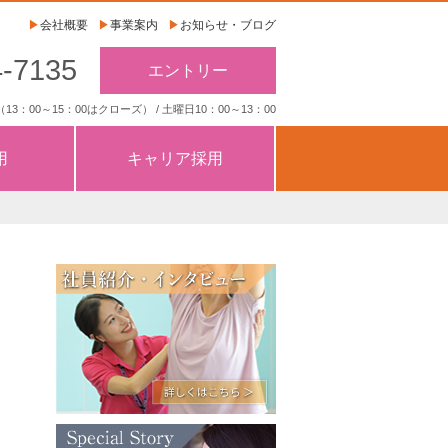
▶
会社概要
▶
事業案内
▶
お知らせ・ブログ
4-7135
エントリー
13：00～15：00はクローズ） / 土曜日10：00～13：00
用
キャリア採用