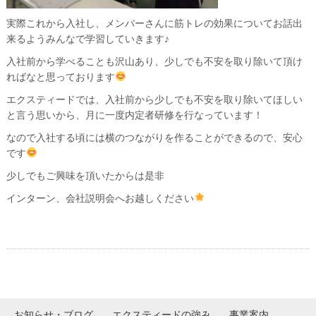
実際これから入社し、メンバーさんに筋トレの効果についてお話出
来るようみんなで学習していきます♪
入社前から学べることも沢山あり、少しでも不安を取り除いて頂け
ればなと思っております
エクスティードでは、入社前から少しでも不安を取り除いてほしい
と言う思いから、月に一度内定者研修を行なっています！
なので入社する頃には横のつながりを作ることができるので、安心
です
少しでもご興味を頂いたからは是非
インターン、会社説明会へお越しください
お知らせ・ブログ
エクスティードの強み
事業案内