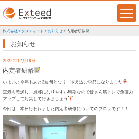
株式会社エクスティード
>
お知らせ
>
内定者研修
お知らせ
2022年12月19日
内定者研修
いよいよ今年もあと
2
週間となり、冷え込む季節になりました
空気も乾燥し、風邪になりやすい時期なので皆さん筋トレで免疫力
アップして対策して行きましょう
今回は、本日行われました内定者研修についてのブログです！！