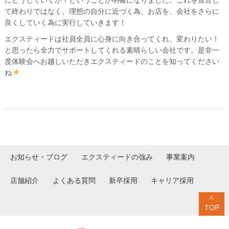
にどうしていくか？ということが明確になりました。これを宣言し
て終わりではなく、理想の自分に近づく為、お店を、会社をさらに
良くしていく為に実行していきます！
エクスティードは社員全員に心身に向き合ってくれ、変わりたい！
と思ったら全力でサポートしてくれる素晴らしい会社です。是非一
度体験会へお越しいただきエクスティードのことを知ってください
ね
お知らせ・ブログ
エクスティードの強み
事業案内
店舗紹介
よくある質問
新卒採用
キャリア採用
∧
TOP