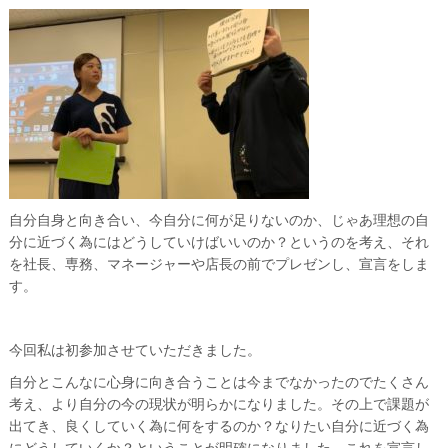
自分自身と向き合い、今自分に何が足りないのか、じゃあ理想の自
分に近づく為にはどうしていけばいいのか？というのを考え、それ
を社長、専務、マネージャーや店長の前でプレゼンし、宣言をしま
す。
今回私は初参加させていただきました。
自分とこんなに心身に向き合うことは今までなかったのでたくさん
考え、より自分の今の現状が明らかになりました。その上で課題が
出てき、良くしていく為に何をするのか？なりたい自分に近づく為