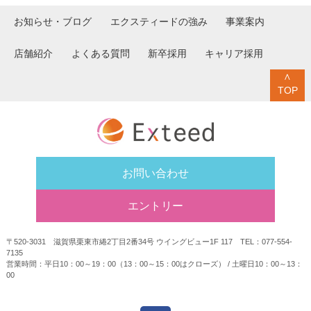
お知らせ・ブログ
エクスティードの強み
事業案内
店舗紹介
よくある質問
新卒採用
キャリア採用
∧
TOP
お問い合わせ
エントリー
〒520-3031 滋賀県栗東市綣2丁目2番34号 ウイングビュー1F 117 TEL：077-554-
7135
営業時間：平日10：00～19：00（13：00～15：00はクローズ） / 土曜日10：00～13：
00